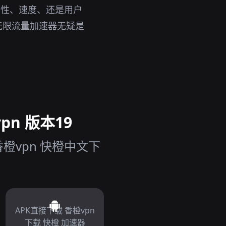
全性、速度、还是用户
无限流量加速器无疑是
pn 版本19
橙vpn 快橙中文下
APK直接下载 香橙vpn
下载 快橙 加速器