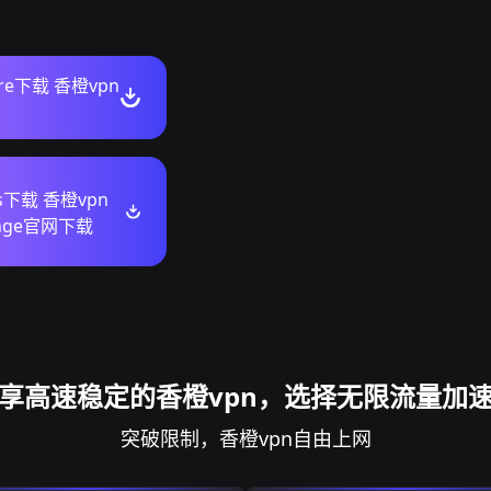
ore下载 香橙vpn
s下载 香橙vpn
range官网下载
享高速稳定的香橙vpn，选择无限流量加
突破限制，香橙vpn自由上网