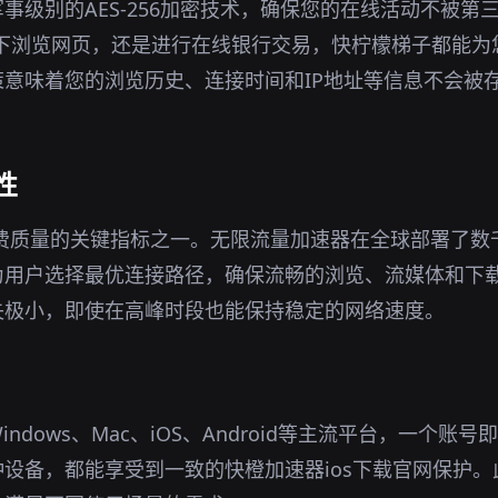
事级别的AES-256加密技术，确保您的在线活动不被第
环境下浏览网页，还是进行在线银行交易，快柠檬梯子都能
意味着您的浏览历史、连接时间和IP地址等信息不会被
性
免费质量的关键指标之一。无限流量加速器在全球部署了数
为用户选择最优连接路径，确保流畅的浏览、流媒体和下
失极小，即使在高峰时段也能保持稳定的网络速度。
ndows、Mac、iOS、Android等主流平台，一个账
设备，都能享受到一致的快橙加速器ios下载官网保护