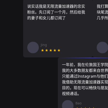
说实话我是无限流量加速器的忠实
我打
粉丝。先订阅了一个月，然后给我
块尾流
的妻子和女儿都订阅了
几乎
Jing
★★★★★
一年前，我在伦敦国王学
我的大多数朋友都来自世
只能通过Instagram与他
我借助无限流量加速器实
目的，现在可以畅快与朋
视频通话。
Bao