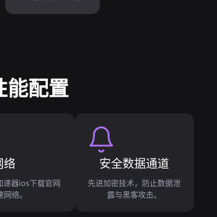
性能配置
网络
安全数据通道
加速器ios下载官网
先进加密技术，防止数据泄
速网络。
露与黑客攻击。