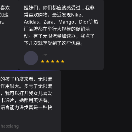
，喜欢
姐妹们，你们都应该感受过... 我非
量加速
常喜欢购物，最近发现Nike、
r。
Adidas、Zara、Mango、Dior等热
门品牌都在举行大规模的促销活
动。有了无限流量加速器，我点了
下几次就享受到了这些优惠。
Lee
★★★★★
我的孩子角度来看，无限流
器作用很大。多亏了无限流
器，我可以打开我女儿喜爱
尼卡通片，她都用英语看。
的语言能力进步真是一种快
Chaoxiang