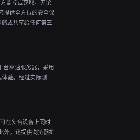
三方监控或窃取。无论
为您提供全方位的安全保
存储或共享给任何第三
千台高速服务器，采用
载体验。经过实际测
号即可在多台设备上同时
。此外，还提供浏览器扩