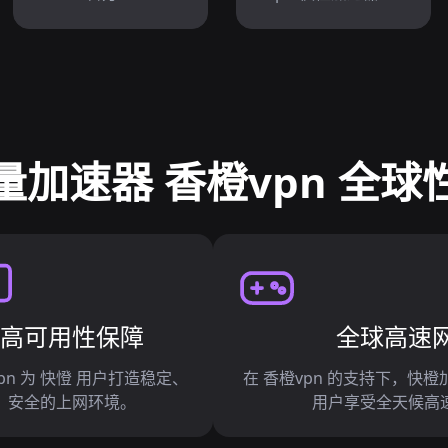
量加速器 香橙vpn 全球
高可用性保障
全球高速
pn 为 快憕 用户打造稳定、
在 香橙vpn 的支持下，快橙
安全的上网环境。
用户享受全天候高